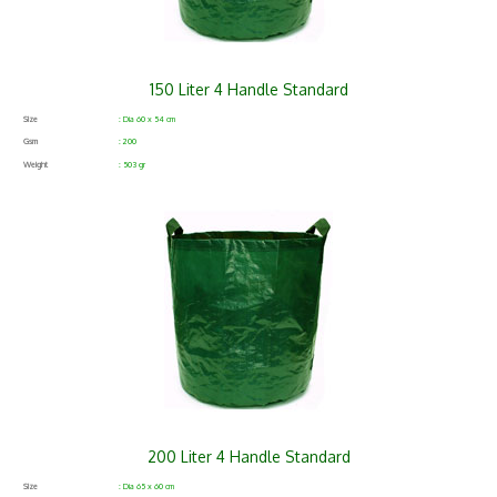
150 Liter 4 Handle Standard
Size
: Dia 60 x 54 cm
Gsm
: 200
Weight
: 503 gr
200 Liter 4 Handle Standard
Size
: Dia 65 x 60 cm