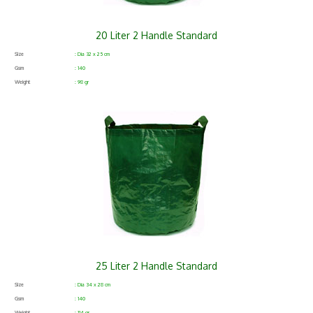
20 Liter 2 Handle Standard
Size
: Dia 32 x 25 cm
Gsm
: 140
Weight
: 98 gr
25 Liter 2 Handle Standard
Size
: Dia 34 x 28 cm
Gsm
: 140
Weight
: 114 gr